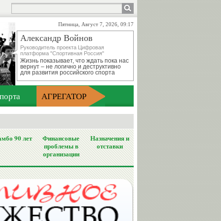
Пятница, Август 7, 2026, 09:17
Александр Войнов
Руководитель проекта Цифровая
платформа "Спортивная Россия"
Жизнь показывает, что ждать пока нас
вернут – не логично и деструктивно
для развития российского спорта
порта
АГРЕГАТОР
мбо 90 лет
Финансовые
Назначения и
проблемы в
отставки
организации