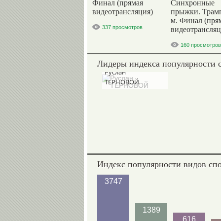
Финал (прямая
Синхронные
видеотрансляция)
прыжки. Трам
м. Финал (пря
337 просмотров
видеотрансляц
160 просмотров
Лидеры индекса популярности 
Руслан
ТЕРНОВОЙ
Индекс популярности видов сп
3747
1389
616