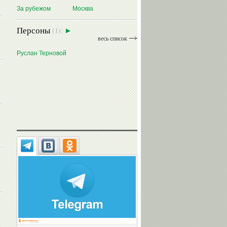
За рубежом
Москва
Персоны
(1):
весь список
Руслан Терновой