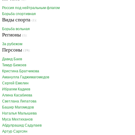
Россия под нейтральным флагом
Борьба спортивная
Виды спорта
(1):
Борьба вольная
Регионы
(1):
За рубежом
Персоны
(19):
Давид Баев
Тимур Бижоев
Кристина Братчикова
Аманулла Гаджимагомедов
Сергей Емелин
Ибрагим Кадиев
Алина Касабиева
Светлана Липатова
Башир Магомедов
Наталья Малышева
Муса Мехтиханов
Абдулрашид Садулаев
Артур Саргсян