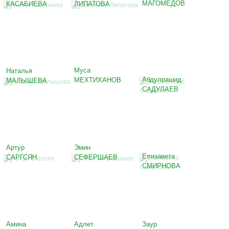
МАГОМЕДОВ
КАСАБИЕВА
ЛИПАТОВА
Муса
Наталья
Абдулрашид
МЕХТИХАНОВ
МАЛЫШЕВА
САДУЛАЕВ
Артур
Эмин
Елизавета
САРГСЯН
СЕФЕРШАЕВ
СМИРНОВА
Амина
Адлет
Заур