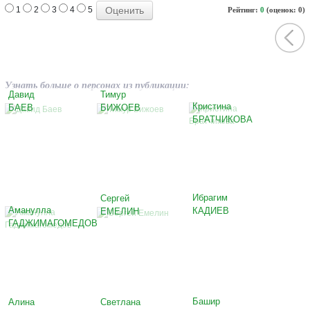
1
2
3
4
5
Рейтинг:
0
(оценок: 0)
Узнать больше о персонах из публикации:
Давид
Тимур
Кристина
БАЕВ
БИЖОЕВ
БРАТЧИКОВА
Ибрагим
Сергей
Аманулла
КАДИЕВ
ЕМЕЛИН
ГАДЖИМАГОМЕДОВ
Башир
Алина
Светлана