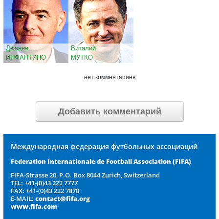
Джанни
Виталий
ИНФАНТИНО
МУТКО
нет комментариев
Добавить комментарий
Международная федерация футбольных ассоциаций
Federation Internationale de Football Association
(FIFA)
FIFA-Strasse 20, P.O. Box 8044 Zurich, Switzerland
TEL: +41-(0)43 222 7777
FAX: +41-(0)43 222 7878
E-MAIL:
contact@fifa.org
www.fifa.com