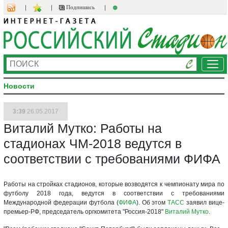
Подпишись
Ме
Новости
3:39
26.05.2017
Виталий Мутко: Работы на
стадионах ЧМ-2018 ведутся в
соответствии с требованиями ФИФА
Работы на стройках стадионов, которые возводятся к чемпионату мира по
футболу 2018 года, ведутся в соответствии с требованиями
Международной федерации футбола (
ФИФА
). Об этом
ТАСС
заявил вице-
премьер-РФ, председатель оргкомитета "Россия-2018"
Виталий Мутко
.