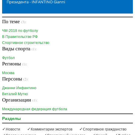
Президента - INFANTINO Gianni
По теме
(3):
ЧМ-2018 по футболу
В Правительстве РФ
Спортивное строительство
Виды спорта
(1):
Футбол
Регионы
(1):
Москва
Персоны
(2):
Джанни Инфантино
Виталий Мутко
Организации
(1):
Международная федерация футбола
Разделы
Новости
Комментарии экспертов
Спортивное гражданство