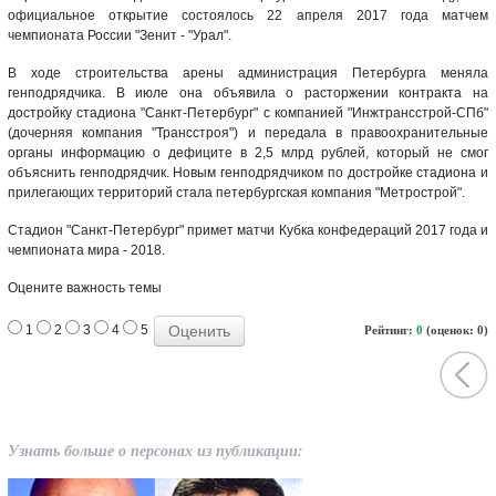
официальное открытие состоялось 22 апреля 2017 года матчем
чемпионата России "Зенит - "Урал".
В ходе строительства арены администрация Петербурга меняла
генподрядчика. В июле она объявила о расторжении контракта на
достройку стадиона "Санкт-Петербург" с компанией "Инжтрансстрой-СПб"
(дочерняя компания "Трансстроя") и передала в правоохранительные
органы информацию о дефиците в 2,5 млрд рублей, который не смог
объяснить генподрядчик. Новым генподрядчиком по достройке стадиона и
прилегающих территорий стала петербургская компания "Метрострой".
Стадион "Санкт-Петербург" примет матчи Кубка конфедераций 2017 года и
чемпионата мира - 2018.
Оцените важность темы
1
2
3
4
5
Рейтинг:
0
(оценок: 0)
Узнать больше о персонах из публикации: