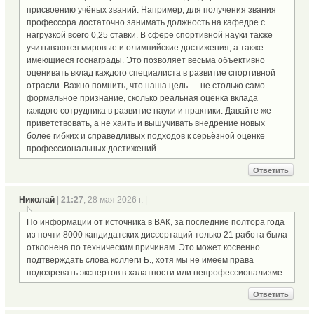
присвоению учёных званий. Например, для получения звания
профессора достаточно занимать должность на кафедре с
нагрузкой всего 0,25 ставки. В сфере спортивной науки также
учитываются мировые и олимпийские достижения, а также
имеющиеся госнаграды. Это позволяет весьма объективно
оценивать вклад каждого специалиста в развитие спортивной
отрасли. Важно помнить, что наша цель — не столько само
формальное признание, сколько реальная оценка вклада
каждого сотрудника в развитие науки и практики. Давайте же
приветствовать, а не хаить и вышучивать внедрение новых
более гибких и справедливых подходов к серьёзной оценке
профессиональных достижений.
Ответить
Николай
|
21:27
, 28 мая 2026 г. |
По информации от источника в ВАК, за последние полтора года
из почти 8000 кандидатских диссертаций только 21 работа была
отклонена по техническим причинам. Это может косвенно
подтверждать слова коллеги Б., хотя мы не имеем права
подозревать экспертов в халатности или непрофессионализме.
Ответить