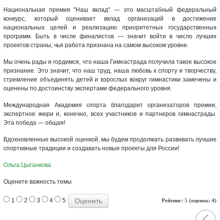
Национальная премия "Наш вклад" — это масштабный федеральный
конкурс, который оценивает вклад организаций в достижение
национальных целей и реализацию приоритетных государственных
программ. Быть в числе финалистов — значит войти в число лучших
проектов страны, чья работа признана на самом высоком уровне.
Мы очень рады и гордимся, что наша Гимнастрада получила такое высокое
признание. Это значит, что наш труд, наша любовь к спорту и творчеству,
стремление объединять детей и взрослых вокруг гимнастики замечены и
оценены по достоинству экспертами федерального уровня.
Международная Академия спорта благодарит организаторов премии,
экспертное жюри и, конечно, всех участников и партнеров гимнастрады.
Эта победа — общая!
Вдохновленные высокой оценкой, мы будем продолжать развивать лучшие
спортивные традиции и создавать новые проекты для России!
Ольга Цыганкова
Оцените важность темы
1
2
3
4
5
Рейтинг:
5
(оценок: 4)