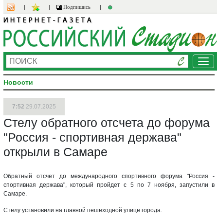
Подпишись
Ме
Новости
7:52
29.07.2025
Стелу обратного отсчета до форума
"Россия - спортивная держава"
открыли в Самаре
Обратный отсчет до международного спортивного форума "Россия -
спортивная держава", который пройдет с 5 по 7 ноября, запустили в
Самаре.
Стелу установили на главной пешеходной улице города.