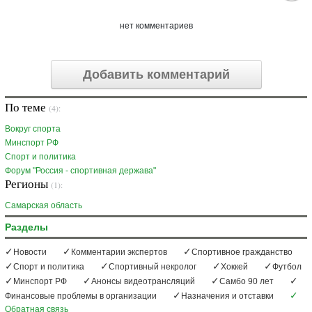
нет комментариев
Добавить комментарий
По теме
(4):
Вокруг спорта
Минспорт РФ
Спорт и политика
Форум "Россия - спортивная держава"
Регионы
(1):
Самарская область
Разделы
Новости
Комментарии экспертов
Спортивное гражданство
Спорт и политика
Спортивный некролог
Хоккей
Футбол
Минспорт РФ
Анонсы видеотрансляций
Самбо 90 лет
Финансовые проблемы в организации
Назначения и отставки
Обратная связь