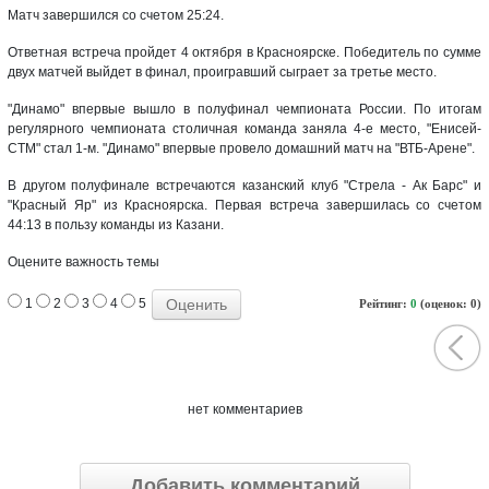
Матч завершился со счетом 25:24.
Ответная встреча пройдет 4 октября в Красноярске. Победитель по сумме
двух матчей выйдет в финал, проигравший сыграет за третье место.
"Динамо" впервые вышло в полуфинал чемпионата России. По итогам
регулярного чемпионата столичная команда заняла 4-е место, "Енисей-
СТМ" стал 1-м. "Динамо" впервые провело домашний матч на "ВТБ-Арене".
В другом полуфинале встречаются казанский клуб "Стрела - Ак Барс" и
"Красный Яр" из Красноярска. Первая встреча завершилась со счетом
44:13 в пользу команды из Казани.
Оцените важность темы
1
2
3
4
5
Рейтинг:
0
(оценок: 0)
нет комментариев
Добавить комментарий