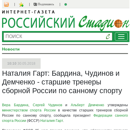
Подпишись
Ме
Новости
10:10
30.05.2018
Наталия Гарт: Бардина, Чудинов и
Демченко - старшие тренеры
сборной России по санному спорту
Вера Бардина
,
Сергей Чудинов
и
Альберт Демченко
утверждены
министерством спорта России
в качестве старших тренеров сборной
России по санному спорту, сообщила президент
Федерации санного
спорта России
(ФССР)
Наталия Гарт
.