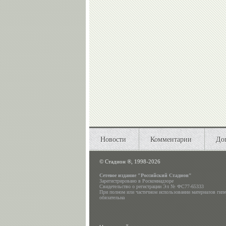
Новости
Комментарии
До
©
Стадион ®, 1998-2026
Сетевое издание "Российский Стадион"
Зарегистрировано в Роскомнадзоре
Свидетельство о регистрации Эл № ФС77-65333
При полном или частичном использовании материалов гип
обязательна