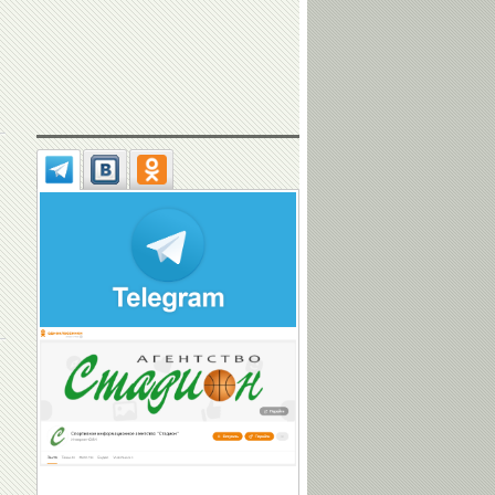
Виталий
Лидия
Александр
ЩЕРБО
ИВАНОВА
ПОПОВ