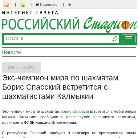
Подпишись
Ме
Новости
9:06
06.09.2005
Экс-чемпион мира по шахматам
Борис Спасский встретится с
шахматистами Калмыкии
Экс-чемпион мира по шахматам
Борис Спасский
встретится с любителями
шахмат Калмыкии, сообщили в пресс-службе президента Калмыкии,
президента ФИДЕ
Кирсана Илюмжинова
.
В республику Спасский прибудет
9 сентября
по приглашению главы