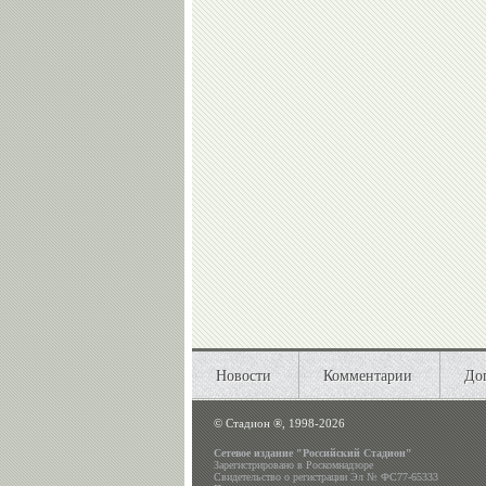
Новости
Комментарии
До
©
Стадион ®, 1998-2026
Сетевое издание "Российский Стадион"
Зарегистрировано в Роскомнадзоре
Свидетельство о регистрации Эл № ФС77-65333