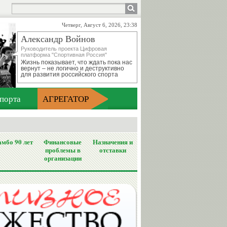
Четверг, Август 6, 2026, 23:38
Александр Войнов
Руководитель проекта Цифровая
платформа "Спортивная Россия"
Жизнь показывает, что ждать пока нас
вернут – не логично и деструктивно
для развития российского спорта
порта
АГРЕГАТОР
мбо 90 лет
Финансовые
Назначения и
проблемы в
отставки
организации