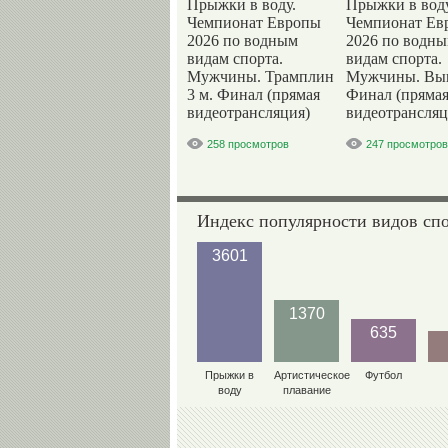
Прыжки в воду.
Прыжки в воду
Чемпионат Европы
Чемпионат Ев
2026 по водным
2026 по водн
видам спорта.
видам спорта.
Мужчины. Трамплин
Мужчины. Вы
3 м. Финал (прямая
Финал (пряма
видеотрансляция)
видеотрансляц
258 просмотров
247 просмотров
Индекс популярности видов сп
3601
1370
635
Прыжки в
Артистическое
Футбол
воду
плавание