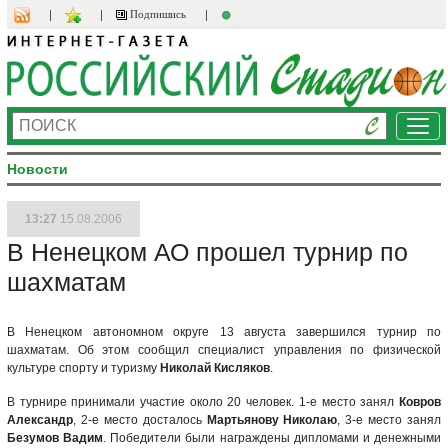
Подпишись
Ме
Новости
13:27
15.08.2006
В Ненецком АО прошел турнир по
шахматам
В Ненецком автономном округе 13 августа завершился турнир по
шахматам. Об этом сообщил специалист управления по физической
культуре спорту и туризму
Николай Кисляков
.
В турнире принимали участие около 20 человек. 1-е место занял
Ковров
Александр
, 2-е место досталось
Мартьянову Николаю
, 3-е место занял
Безумов Вадим
. Победители были награждены дипломами и денежными