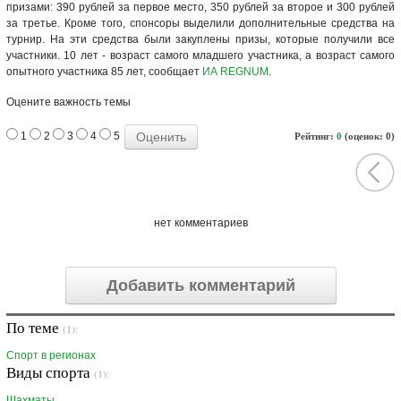
призами: 390 рублей за первое место, 350 рублей за второе и 300 рублей
за третье. Кроме того, спонсоры выделили дополнительные средства на
турнир. На эти средства были закуплены призы, которые получили все
участники. 10 лет - возраст самого младшего участника, а возраст самого
опытного участника 85 лет, сообщает
ИА REGNUM
.
Оцените важность темы
1
2
3
4
5
Рейтинг:
0
(оценок: 0)
нет комментариев
Добавить комментарий
По теме
(1):
Спорт в регионах
Виды спорта
(1):
Шахматы