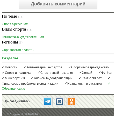
Добавить комментарий
По теме
(1):
Спорт в регионах
Виды спорта
(1):
Гимнастика художественная
Регионы
(1):
Саратовская область
Разделы
Новости
Комментарии экспертов
Спортивное гражданство
Спорт и политика
Спортивный некролог
Хоккей
Футбол
Минспорт РФ
Анонсы видеотрансляций
Самбо 90 лет
Финансовые проблемы в организации
Назначения и отставки
Обратная связь
Присоединяйтесь →
©
Стадион ®, 1998-2026