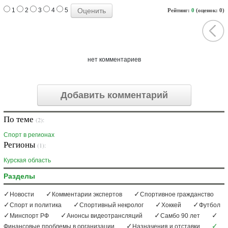
1
2
3
4
5
Рейтинг:
0
(оценок: 0)
нет комментариев
Добавить комментарий
По теме
(2):
Спорт в регионах
Регионы
(1):
Курская область
Разделы
Новости
Комментарии экспертов
Спортивное гражданство
Спорт и политика
Спортивный некролог
Хоккей
Футбол
Минспорт РФ
Анонсы видеотрансляций
Самбо 90 лет
Финансовые проблемы в организации
Назначения и отставки