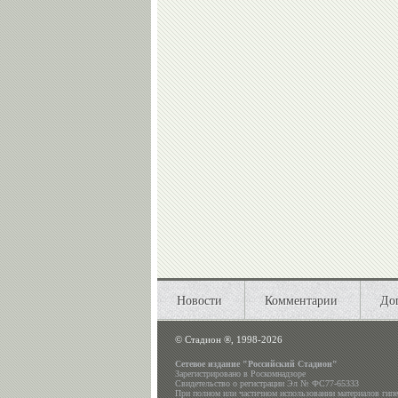
Новости
Комментарии
До
©
Стадион ®, 1998-2026
Сетевое издание "Российский Стадион"
Зарегистрировано в Роскомнадзоре
Свидетельство о регистрации Эл № ФС77-65333
При полном или частичном использовании материалов гип