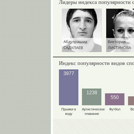
Лидеры индекса популярности 
Абдулрашид
Виктория
САДУЛАЕВ
ЛИСТУНОВА
Индекс популярности видов сп
3977
1238
550
Прыжки в
Артистическое
Футбол
В
воду
плавание