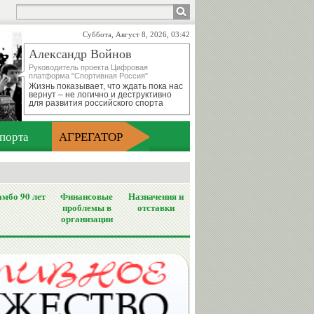
Суббота, Август 8, 2026, 03:42
Александр Войнов
Руководитель проекта Цифровая
платформа "Спортивная Россия"
Жизнь показывает, что ждать пока нас
вернут – не логично и деструктивно
для развития российского спорта
порта
АГРЕГАТОР
мбо 90 лет
Финансовые
Назначения и
проблемы в
отставки
организации