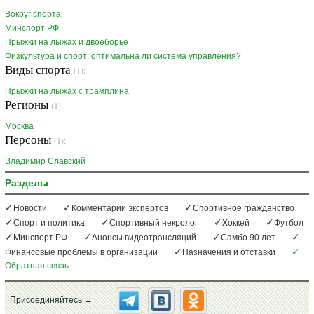
Вокруг спорта
Минспорт РФ
Прыжки на лыжах и двоеборье
Физкультура и спорт: оптимальна ли система управления?
Виды спорта
(1):
Прыжки на лыжах с трамплина
Регионы
(1):
Москва
Персоны
(1):
Владимир Славский
Разделы
Новости
Комментарии экспертов
Спортивное гражданство
Спорт и политика
Спортивный некролог
Хоккей
Футбол
Минспорт РФ
Анонсы видеотрансляций
Самбо 90 лет
Финансовые проблемы в организации
Назначения и отставки
Обратная связь
Присоединяйтесь →