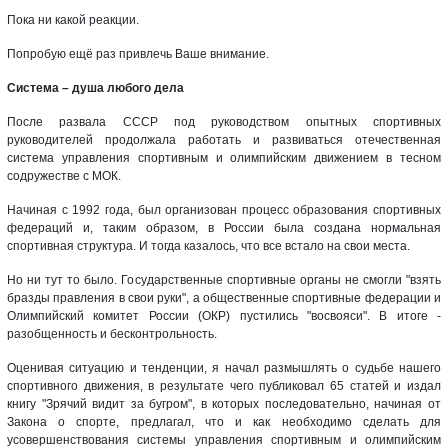
Пока ни какой реакции.
Попробую ещё раз привлечь Ваше внимание.
Система – душа любого дела
После развала СССР под руководством опытных спортивных
руководителей продолжала работать и развиваться отечественная
система управления спортивным и олимпийским движением в тесном
содружестве с МОК.
Начиная с 1992 года, был организован процесс образования спортивных
федераций и, таким образом, в России была создана нормальная
спортивная структура. И тогда казалось, что все встало на свои места.
Но ни тут то было. Государственные спортивные органы не смогли "взять
бразды правления в свои руки", а общественные спортивные федерации и
Олимпийский комитет России (ОКР) пустились "восвояси". В итоге -
разобщенность и бесконтрольность.
Оценивая ситуацию и тенденции, я начал размышлять о судьбе нашего
спортивного движения, в результате чего публиковал 65 статей и издал
книгу "Зрячий видит за бугром", в которых последовательно, начиная от
Закона о спорте, предлагал, что и как необходимо сделать для
усовершенствования системы управления спортивным и олимпийским