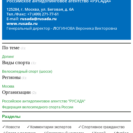
Российское антидопинговое агентство «РУСАДА»
125284, г. Москва, ул. Беговая, д. 6А
Тел./Факс: +7 (499) 271-77-61
E-mail:
rusada@rusada.ru
www.rusada.ru
Генеральный директор -
Л
ОГИНОВА Вероника Викторовна
По теме
(1):
Допинг
Виды спорта
(1):
Велосипедный спорт (шоссе)
Регионы
(1):
Москва
Организации
(2):
Российское антидопинговое агентство "РУСАДА"
Федерация велосипедного спорта России
Разделы
Новости
Комментарии экспертов
Спортивное гражданство