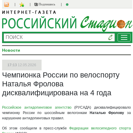
Подпишись
Ме
Новости
17:13
12.05.2026
Чемпионка России по велоспорту
Наталья Фролова
дисквалифицирована на 4 года
Российское антидопинговое агентство
(РУСАДА) дисквалифицировало
чемпионку России по шоссейным велогонкам
Наталью Фролову
за
нарушение антидопинговых правил.
Об этом сообщили в пресс-службе
Федерации велосипедного спорта