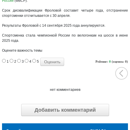
России
(ФВСР).
Срок дисквалификации Фроловой составит четыре года, отстранение
спортсменки отсчитывается с 30 апреля.
Результаты Фроловой с 14 сентября 2025 года аннулируются.
Спортсменка стала чемпионкой России по велогонкам на шоссе в июне
2025 года.
Оцените важность темы
1
2
3
4
5
Рейтинг:
0
(оценок: 0)
нет комментариев
Добавить комментарий