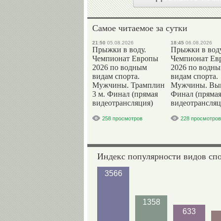
Самое читаемое за сутки
21:50
05.08.2026
18:45
06.08.2026
Прыжки в воду.
Прыжки в воду
Чемпионат Европы
Чемпионат Ев
2026 по водным
2026 по водн
видам спорта.
видам спорта.
Мужчины. Трамплин
Мужчины. Вы
3 м. Финал (прямая
Финал (пряма
видеотрансляция)
видеотрансляц
258 просмотров
228 просмотров
Индекс популярности видов сп
3566
1358
633