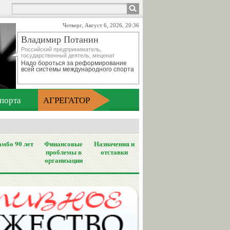
Четверг, Август 6, 2026, 20:36
Владимир Потанин
Российский предприниматель,
государственный деятель, меценат
Надо бороться за реформирование
всей системы международного спорта
порта
АГРЕГАТОР
мбо 90 лет
Финансовые
Назначения и
проблемы в
отставки
организации