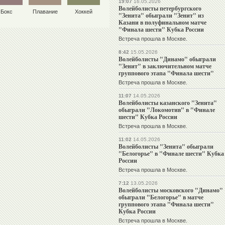
19:07
16.05.2026
Волейболисты петербургского
Бокс
Плавание
Хоккей
"Зенита" обыграли "Зенит" из
Казани в полуфинальном матче
"Финала шести" Кубка России
Встреча прошла в Москве.
8:42
15.05.2026
Волейболисты "Динамо" обыграли
"Зенит" в заключительном матче
группового этапа "Финала шести"
Встреча прошла в Москве.
11:07
14.05.2026
Волейболисты казанского "Зенита"
обыграли "Локомотив" в "Финале
шести" Кубка России
Встреча прошла в Москве.
11:02
14.05.2026
Волейболисты "Зенита" обыграли
"Белогорье" в "Финале шести" Кубка
России
Встреча прошла в Москве.
7:12
13.05.2026
Волейболисты московского "Динамо"
обыграли "Белогорье" в матче
группового этапа "Финала шести"
Кубка России
Встреча прошла в Москве.