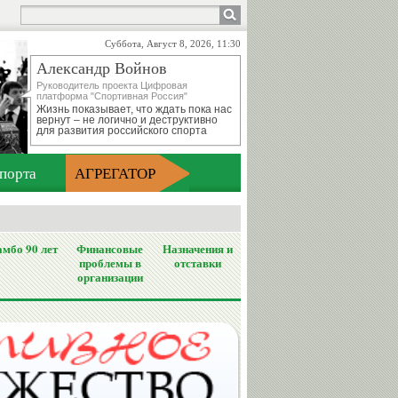
Суббота, Август 8, 2026, 11:30
Александр Войнов
Руководитель проекта Цифровая
платформа "Спортивная Россия"
Жизнь показывает, что ждать пока нас
вернут – не логично и деструктивно
для развития российского спорта
порта
АГРЕГАТОР
мбо 90 лет
Финансовые
Назначения и
проблемы в
отставки
организации