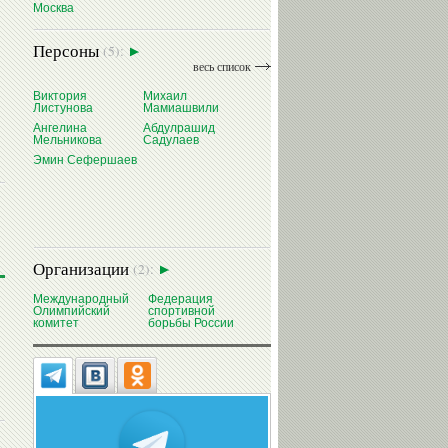
Москва
Персоны
(5):
весь список
Виктория
Михаил
Листунова
Мамиашвили
Ангелина
Абдулрашид
Мельникова
Садулаев
Эмин Сефершаев
Организации
(2):
Международный
Федерация
Олимпийский
спортивной
комитет
борьбы России