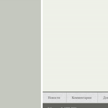
Новости
Комментарии
До