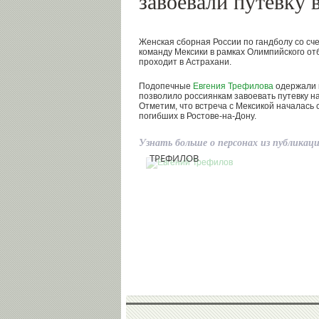
завоевали путевку 
Женская сборная России по гандболу со сче
команду Мексики в рамках Олимпийского от
проходит в Астрахани.
Подопечные
Евгения Трефилова
одержали 
позволило россиянкам завоевать путевку н
Отметим, что встреча с Мексикой началась 
погибших в Ростове-на-Дону.
Узнать больше о персонах из публикац
Евгений
ТРЕФИЛОВ