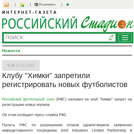
Подпишись
Ме
Новости
9:30
21.01.2022
Клубу "Химки" запретили
регистрировать новых футболистов
Российский футбольный союз
(РФС) наложил на клуб "Химки" запрет на
регистрацию новых игроков.
Об этом сообщает пресс-служба РФС.
Палата РФС по разрешению споров удовлетворила заявление
аккредитованного посредника Joint Industries Limited Partnership в