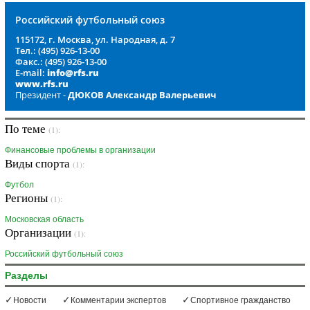
Российский футбольный союз
115172, г. Москва, ул. Народная, д. 7
Тел.: (495) 926-13-00
Факс.: (495) 926-13-00
E-mail:
info@rfs.ru
www.rfs.ru
Президент -
ДЮКОВ Александр Валерьевич
По теме
(1):
Финансовые проблемы в организации
Виды спорта
(1):
Футбол
Регионы
(1):
Московская область
Организации
(1):
Российский футбольный союз
Разделы
Новости
Комментарии экспертов
Спортивное гражданство