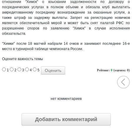
отношении "Химок" о взыскании задолженности по договору о
посреднических услугах в полном объеме и обязала клуб выплатить
аккредитованному посреднику вознаграждение за оказанные услуги, а
также штраф за задержку выплаты. Запрет на регистрацию новичков
является обеспечительной мерой и может быть снят палатой РФС по
разрешению споров по заявлению "Химок" в случае исполнения
обязательств.
"Химки" после 18 матчей набрали 14 очков и занимают последнее 16-е
место в турнирной таблице чемпионата России.
Оцените важность темы
1
2
3
4
5
Рейтинг:
0
(оценок: 0)
нет комментариев
Добавить комментарий