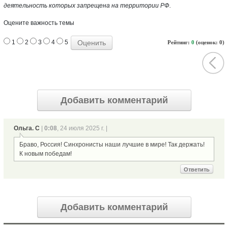
деятельность которых запрещена на территории РФ.
Оцените важность темы
1
2
3
4
5
Рейтинг:
0
(оценок: 0)
Добавить комментарий
Ольга. С
|
0:08
, 24 июля 2025 г. |
Браво, Россия! Синхронисты наши лучшие в мире! Так держать!
К новым победам!
Ответить
Добавить комментарий