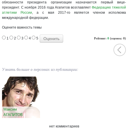
обязанности президента организации назначается первый вице-
президент. С ноября 2016 года Агапитов возглавляет
Федерацию тяжелой
атлетики России
, а с мая 2017-го является членом исполкома
международной федерации.
Оцените важность темы
1
2
3
4
5
Рейтинг:
0
(оценок: 0)
Узнать больше о персонах из публикации:
Максим
АГАПИТОВ
нет комментариев