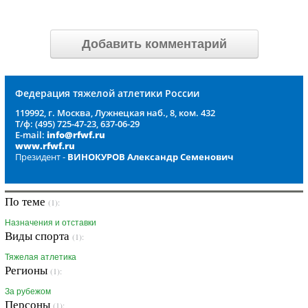
Добавить комментарий
Федерация тяжелой атлетики России
119992, г. Москва, Лужнецкая наб., 8, ком. 432
Т/ф: (495) 725-47-23, 637-06-29
E-mail:
info@rfwf.ru
www.rfwf.ru
Президент -
ВИНОКУРОВ Александр Семенович
По теме
(1):
Назначения и отставки
Виды спорта
(1):
Тяжелая атлетика
Регионы
(1):
За рубежом
Персоны
(1):