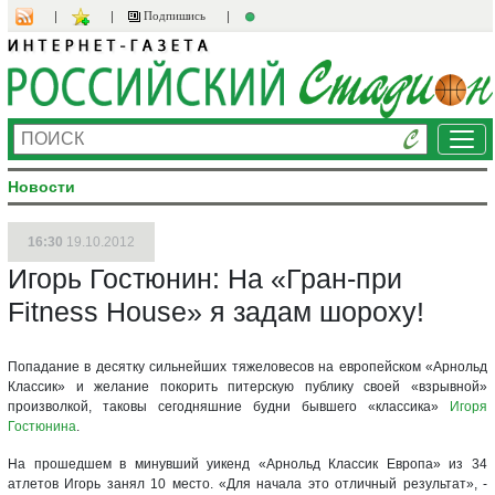
Подпишись
Ме
Новости
16:30
19.10.2012
Игорь Гостюнин: На «Гран-при
Fitness House» я задам шороху!
Попадание в десятку сильнейших тяжеловесов на европейском «Арнольд
Классик» и желание покорить питерскую публику своей «взрывной»
произволкой, таковы сегодняшние будни бывшего «классика»
Игоря
Гостюнина
.
На прошедшем в минувший уикенд «Арнольд Классик Европа» из 34
атлетов Игорь занял 10 место. «Для начала это отличный результат», -