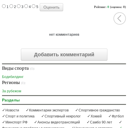
1
2
3
4
5
Рейтинг:
0
(оценок: 0)
нет комментариев
Добавить комментарий
Виды спорта
(1):
Бодибилдинг
Регионы
(1):
За рубежом
Разделы
Новости
Комментарии экспертов
Спортивное гражданство
Спорт и политика
Спортивный некролог
Хоккей
Футбол
Минспорт РФ
Анонсы видеотрансляций
Самбо 90 лет