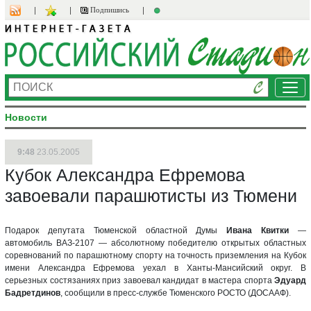
Подпишись
Ме
Новости
9:48
23.05.2005
Кубок Александра Ефремова
завоевали парашютисты из Тюмени
Подарок депутата Тюменской областной Думы
Ивана Квитки
—
автомобиль ВАЗ-2107 — абсолютному победителю открытых областных
соревнований по парашютному спорту на точность приземления на Кубок
имени Александра Ефремова уехал в Ханты-Мансийский округ. В
серьезных состязаниях приз завоевал кандидат в мастера спорта
Эдуард
Бадретдинов
, сообщили в пресс-службе Тюменского РОСТО (ДОСААФ).