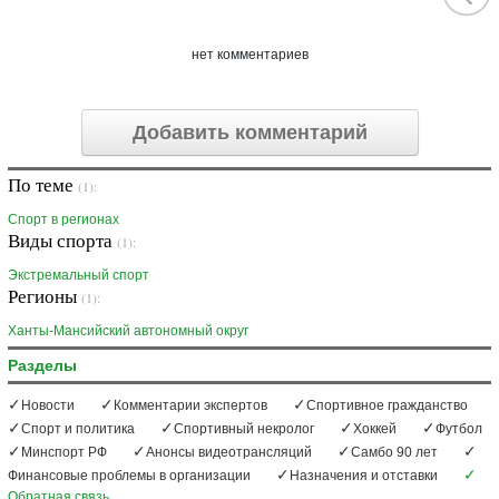
нет комментариев
Добавить комментарий
По теме
(1):
Спорт в регионах
Виды спорта
(1):
Экстремальный спорт
Регионы
(1):
Ханты-Мансийский автономный округ
Разделы
Новости
Комментарии экспертов
Спортивное гражданство
Спорт и политика
Спортивный некролог
Хоккей
Футбол
Минспорт РФ
Анонсы видеотрансляций
Самбо 90 лет
Финансовые проблемы в организации
Назначения и отставки
Обратная связь