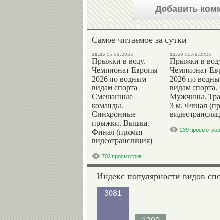
Добавить ком
Самое читаемое за сутки
18:25
05.08.2026
21:50
05.08.2026
Прыжки в воду.
Прыжки в воду
Чемпионат Европы
Чемпионат Ев
2026 по водным
2026 по водн
видам спорта.
видам спорта.
Смешанные
Мужчины. Тр
команды.
3 м. Финал (п
Синхронные
видеотрансляц
прыжки. Вышка.
239 просмотров
Финал (прямая
видеотрансляция)
702 просмотров
Индекс популярности видов сп
3081