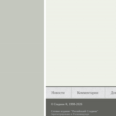
Новости
Комментарии
До
©
Стадион ®, 1998-2026
Сетевое издание "Российский Стадион"
Зарегистрировано в Роскомнадзоре