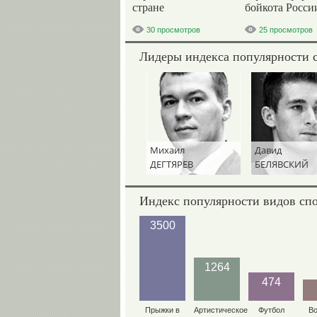
стране
бойкота Росси
30 просмотров
25 просмотров
Лидеры индекса популярности 
Михаил
Давид
ДЕГТЯРЕВ
БЕЛЯВСКИЙ
Индекс популярности видов сп
3500
1264
474
Прыжки в
Артистическое
Футбол
В