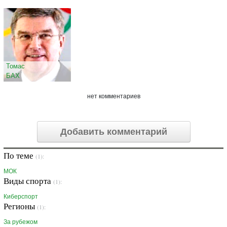
Томас
БАХ
нет комментариев
Добавить комментарий
По теме
(1):
МОК
Виды спорта
(1):
Киберспорт
Регионы
(1):
За рубежом