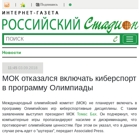
Подпишись
Ме
Новости
11:45
03.09.2018
МОК отказался включать киберспорт
в программу Олимпиады
Международный олимпийский комитет (МОК) не планирует включать в
программу Олимпийских игр киберспортивные дисциплины. С таким
заявлением выступил президент МОК
Томас Бах
. Он подчеркнул, что
компьютерные игры пропагандируют насилие и дискриминацию, что
противоречит олимпийским ценностям. При этом он указал, что в данном
случае речь идет о "шутерах", передает Associated Press.