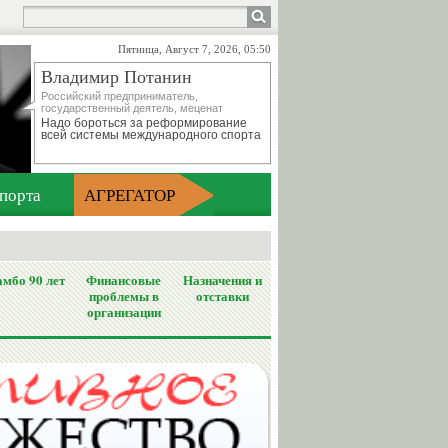
Пятница, Август 7, 2026, 05:50
Владимир Потанин
Российский предприниматель,
государственный деятель, меценат
Надо бороться за реформирование
всей системы международного спорта
порта
АГРЕГАТОР
мбо 90 лет
Финансовые
Назначения и
проблемы в
отставки
организации