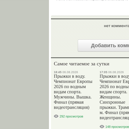
нет коммент
Добавить ком
Самое читаемое за сутки
18:45
06.08.2026
17:05
06.08.2026
Прыжки в воду.
Прыжки в воду
Чемпионат Европы
Чемпионат Ев
2026 по водным
2026 по водн
видам спорта.
видам спорта.
Мужчины. Вышка.
Женщины.
Финал (прямая
Синхронные
видеотрансляция)
прыжки. Трам
м. Финал (пря
292 просмотров
видеотрансляц
148 просмотров