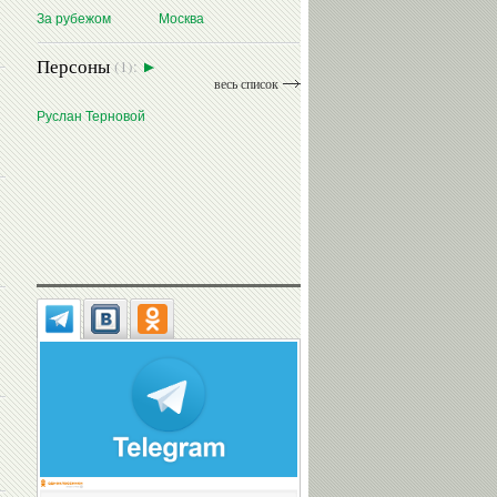
За рубежом
Москва
Персоны
(1):
весь список
Руслан Терновой