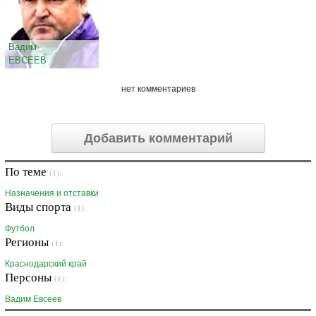
Вадим
ЕВСЕЕВ
нет комментариев
Добавить комментарий
По теме
(1):
Назначения и отставки
Виды спорта
(1):
Футбол
Регионы
(1):
Краснодарский край
Персоны
(1):
Вадим Евсеев