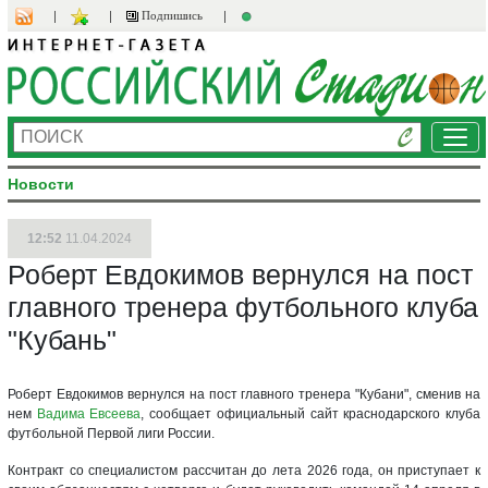
Подпишись
Ме
Новости
12:52
11.04.2024
Роберт Евдокимов вернулся на пост
главного тренера футбольного клуба
"Кубань"
Роберт Евдокимов вернулся на пост главного тренера "Кубани", сменив на
нем
Вадима Евсеева
, сообщает официальный сайт краснодарского клуба
футбольной Первой лиги России.
Контракт со специалистом рассчитан до лета 2026 года, он приступает к