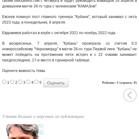
своим обязанностям с четверга и будет руководить командой 14 апреля в
домашнем матче 26-го тура с челнинским "КАМАЗом".
Евсеев покинул пост главного тренера "Кубани", который занимал с лета
2023 года, в понедельник, 8 апреля.
Евдокимов работал в клубе с октября 2021 по ноябрь 2022 года.
В воскресенье, 7 апреля, "Кубань" проиграла со счетом 0:3
новороссийскому "Черноморцу" в матче 26-го тура Первой лиги. "Кубань" не
может победить на протяжении пяти встреч и с 22 очками занимает
предпоследнее, 17-е место в турнирной таблице.
Оцените важность темы
1
2
3
4
5
Рейтинг:
0
(оценок: 0)
Узнать больше о персонах из публикации: