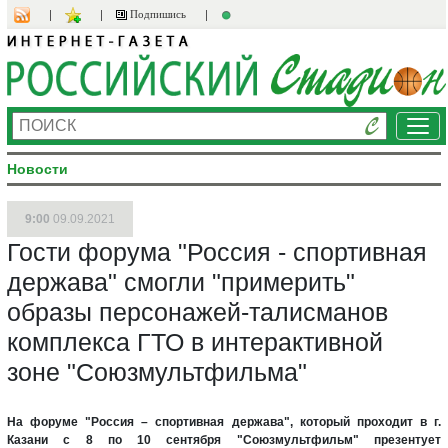
Подпишись
Ме
Новости
9:00
09.09.2021
Гости форума "Россия - спортивная
держава" смогли "примерить"
образы персонажей-талисманов
комплекса ГТО в интерактивной
зоне "Союзмультфильма"
На форуме "Россия – спортивная держава", который проходит в г.
Казани с 8 по 10 сентября "Союзмультфильм" презентует