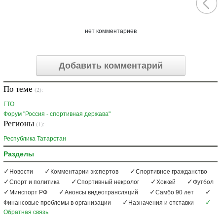
нет комментариев
Добавить комментарий
По теме
(2):
ГТО
Форум "Россия - спортивная держава"
Регионы
(1):
Республика Татарстан
Разделы
Новости
Комментарии экспертов
Спортивное гражданство
Спорт и политика
Спортивный некролог
Хоккей
Футбол
Минспорт РФ
Анонсы видеотрансляций
Самбо 90 лет
Финансовые проблемы в организации
Назначения и отставки
Обратная связь