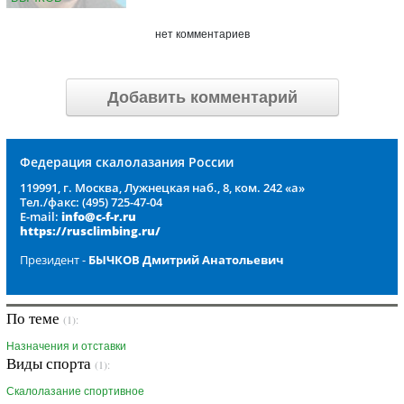
нет комментариев
Добавить комментарий
Федерация скалолазания России
119991, г. Москва, Лужнецкая наб., 8, ком. 242 «а»
Тел./факс: (495) 725-47-04
E-mail:
info@c-f-r.ru
https://rusclimbing.ru/
Президент -
БЫЧКОВ Дмитрий Анатольевич
По теме
(1):
Назначения и отставки
Виды спорта
(1):
Скалолазание спортивное