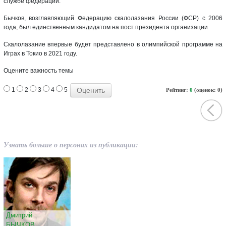
службе федерации.
Бычков, возглавляющий Федерацию скалолазания России (ФСР) с 2006
года, был единственным кандидатом на пост президента организации.
Скалолазание впервые будет представлено в олимпийской программе на
Играх в Токио в 2021 году.
Оцените важность темы
1
2
3
4
5
Рейтинг:
0
(оценок: 0)
Узнать больше о персонах из публикации:
Дмитрий
БЫЧКОВ