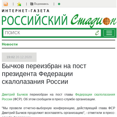
Подпишись
Ме
Новости
19:02
20.12.2020
Бычков переизбран на пост
президента Федерации
скалолазания России
Дмитрий Бычков
переизбран на пост главы
Федерации скалолазания
России
(ФСР). Об этом сообщили в пресс-службе организации.
"Мы провели отчетно-выборную конференцию, действующий глава ФСР
Дмитрий Бычков продолжит возглавлять организацию", - отметили в пресс-