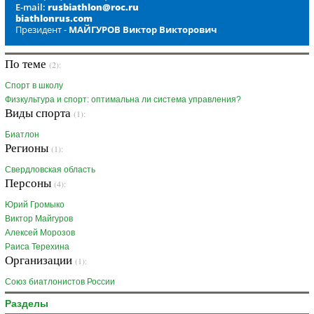
E-mail:
rusbiathlon@roc.ru
biathlonrus.com
Президент -
МАЙГУРОВ Виктор Викторович
По теме
(2):
Спорт в школу
Физкультура и спорт: оптимальна ли система управления?
Виды спорта
(1):
Биатлон
Регионы
(1):
Свердловская область
Персоны
(4):
Юрий Громыко
Виктор Майгуров
Алексей Морозов
Раиса Терехина
Организации
(1):
Союз биатлонистов России
Разделы