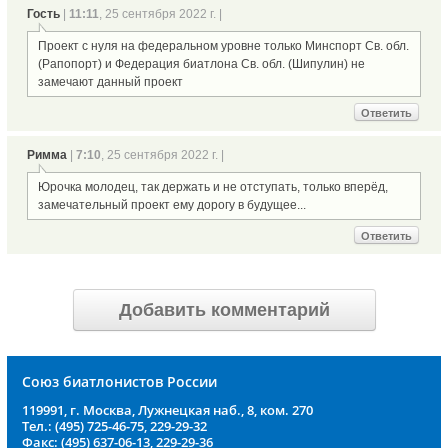
Гость
|
11:11
, 25 сентября 2022 г. |
Проект с нуля на федеральном уровне только Минспорт Св. обл.
(Рапопорт) и Федерация биатлона Св. обл. (Шипулин) не
замечают данный проект
Ответить
Римма
|
7:10
, 25 сентября 2022 г. |
Юрочка молодец, так держать и не отступать, только вперёд,
замечательный проект ему дорогу в будущее...
Ответить
Добавить комментарий
Союз биатлонистов России
119991, г. Москва, Лужнецкая наб., 8, ком. 270
Тел.: (495) 725-46-75, 229-29-32
Факс: (495) 637-06-13, 229-29-36