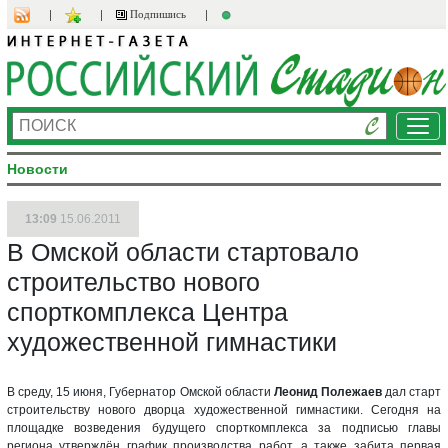
Подпишись
Ме
Новости
13:09
15.06.2011
В Омской области стартовало
строительство нового
спорткомплекса Центра
художественной гимнастики
В среду, 15 июня, Губернатор Омской области
Леонид Полежаев
дал старт
строительству нового дворца художественной гимнастики. Сегодня на
площадке возведения будущего спорткомплекса за подписью главы
региона утверждён график производства работ, а также забита первая