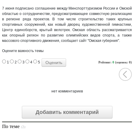
7 июня подписано соглашение между Минспорттуризмом России и Омской
областью о сотрудничестве, предусматривающее совместную реализацию
в регионе ряда проектов. В том числе строительство таких крупных
спортивных сооружений, как новый дворец художественной гимнастики,
Центр единоборств, крытый велотрек. Омская область рассматривается
как опорный регион по развитию олимпийских видов спорта, а также
массового спортивного движения, сообщает сайт "Омская губерния".
Оцените важность темы
1
2
3
4
5
Рейтинг:
0
(оценок: 0)
нет комментариев
Добавить комментарий
По теме
(2):