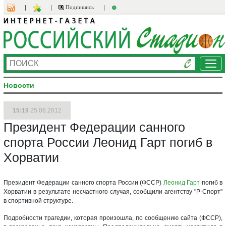
Подпишись
Ме
Новости
15:19
25.06.2012
Президент Федерации санного
спорта России Леонид Гарт погиб в
Хорватии
Президент Федерации санного спорта России (ФССР)
Леонид Гарт
погиб в
Хорватии в результате несчастного случая, сообщили агентству "Р-Спорт"
в спортивной структуре.
Подробности трагедии, которая произошла, по сообщению сайта (ФССР),