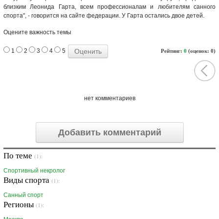
близким Леонида Гарта, всем профессионалам и любителям санного
спорта", - говорится на сайте федерации. У Гарта остались двое детей.
Оцените важность темы
1
2
3
4
5
Рейтинг:
0
(оценок: 0)
нет комментариев
Добавить комментарий
По теме
(1):
Спортивный некролог
Виды спорта
(1):
Санный спорт
Регионы
(1):