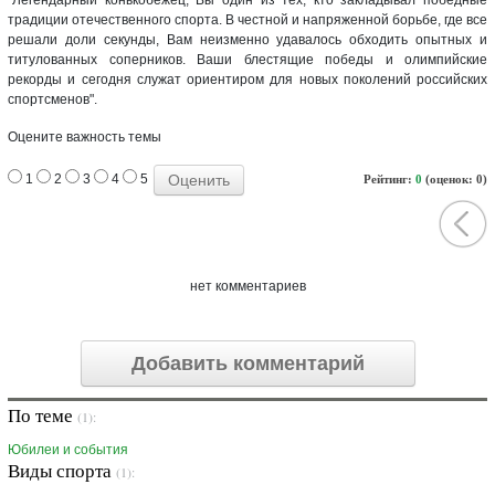
традиции отечественного спорта. В честной и напряженной борьбе, где все
решали доли секунды, Вам неизменно удавалось обходить опытных и
титулованных соперников. Ваши блестящие победы и олимпийские
рекорды и сегодня служат ориентиром для новых поколений российских
спортсменов".
Оцените важность темы
1
2
3
4
5
Рейтинг:
0
(оценок: 0)
нет комментариев
Добавить комментарий
По теме
(1):
Юбилеи и события
Виды спорта
(1):