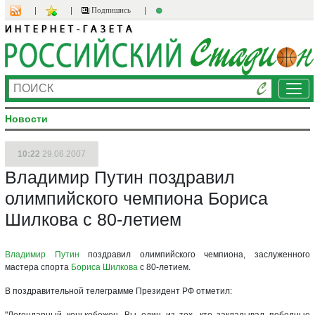
Подпишись
Ме
Новости
10:22
29.06.2007
Владимир Путин поздравил
олимпийского чемпиона Бориса
Шилкова с 80-летием
Владимир Путин
поздравил олимпийского чемпиона, заслуженного
мастера спорта
Бориса Шилкова
с 80-летием.
В поздравительной телеграмме Президент РФ отметил:
"Легендарный конькобежец, Вы один из тех, кто закладывал победные