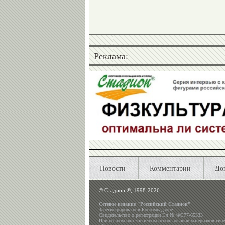
Реклама:
Новости
Комментарии
До
©
Стадион ®, 1998-2026
Сетевое издание "Российский Стадион"
Зарегистрировано в Роскомнадзоре
Свидетельство о регистрации Эл № ФС77-65333
При полном или частичном использовании материалов гип