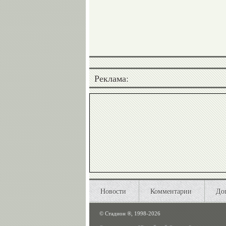
Реклама:
Новости
Комментарии
До
©
Стадион ®, 1998-2026