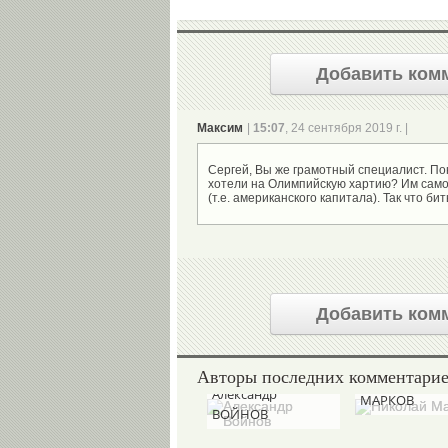
Добавить ком
Максим
|
15:07
, 24 сентября 2019 г. |
Сергей, Вы же грамотный специалист. По
хотели на Олимпийскую хартию? Им само
Добавить ком
Авторы последних комментари
Николай
Александр
МАРКОВ
ВОЙНОВ