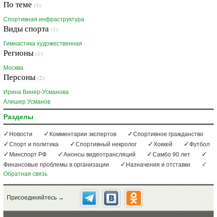
По теме
(1):
Спортивная инфраструктура
Виды спорта
(1):
Гимнастика художественная
Регионы
(1):
Москва
Персоны
(2):
Ирина Винер-Усманова
Алишер Усманов
Разделы
Новости
Комментарии экспертов
Спортивное гражданство
Спорт и политика
Спортивный некролог
Хоккей
Футбол
Минспорт РФ
Анонсы видеотрансляций
Самбо 90 лет
Финансовые проблемы в организации
Назначения и отставки
Обратная связь
Присоединяйтесь →