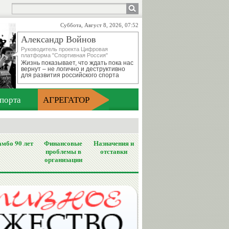
Суббота, Август 8, 2026, 07:52
Александр Войнов
Руководитель проекта Цифровая
платформа "Спортивная Россия"
Жизнь показывает, что ждать пока нас
вернут – не логично и деструктивно
для развития российского спорта
порта
АГРЕГАТОР
мбо 90 лет
Финансовые
Назначения и
проблемы в
отставки
организации