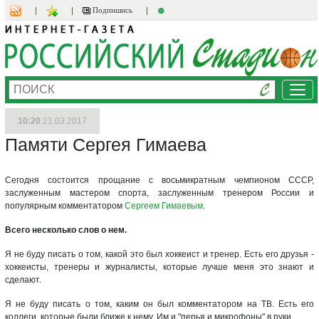
Подпишись
Ме
10:20
21.03.2017
Памяти Сергея Гимаева
Сегодня состоится прощание с восьмикратным чемпионом СССР,
заслуженным мастером спорта, заслуженным тренером России и
популярным комментатором
Сергеем Гимаевым
.
Всего несколько слов о нем.
Я не буду писать о том, какой это был хоккеист и тренер. Есть его друзья -
хоккеисты, тренеры и журналисты, которые лучше меня это знают и
сделают.
Я не буду писать о том, каким он был комментатором на ТВ. Есть его
коллеги, которые были ближе к нему. Им и "перья и микрофоны" в руки.