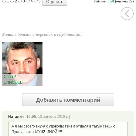
1
2
3
4
5
Рейтинг:
3,68
(оценок: 22)
Узнать больше о персонах из публикации:
Сергей
ЕЛИСЕЕВ
Добавить комментарий
Наталия
|
16:55
, 13 августа 2018 г. |
А я бы своего внука с удовольствием отдала в такую секцию.
Пусть растет МУЖЧИНОЙ!!!!!