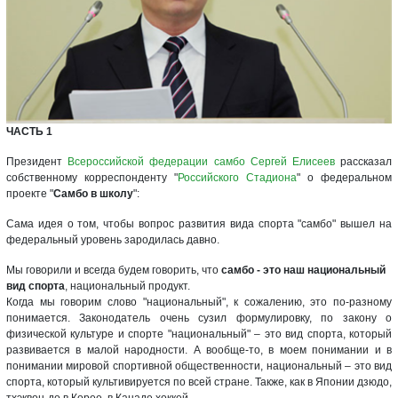
ЧАСТЬ 1
Президент
Всероссийской федерации самбо
Сергей Елисеев
рассказал
собственному корреспонденту "
Российского Стадиона
" о федеральном
проекте "
Самбо в школу
":
Сама идея о том, чтобы вопрос развития вида спорта "самбо" вышел на
федеральный уровень зародилась давно.
Мы говорили и всегда будем говорить, что
самбо - это наш национальный
вид спорта
, национальный продукт.
Когда мы говорим слово "национальный", к сожалению, это по-разному
понимается. Законодатель очень сузил формулировку, по закону о
физической культуре и спорте "национальный" – это вид спорта, который
развивается в малой народности. А вообще-то, в моем понимании и в
понимании мировой спортивной общественности, национальный – это вид
спорта, который культивируется по всей стране. Также, как в Японии дзюдо,