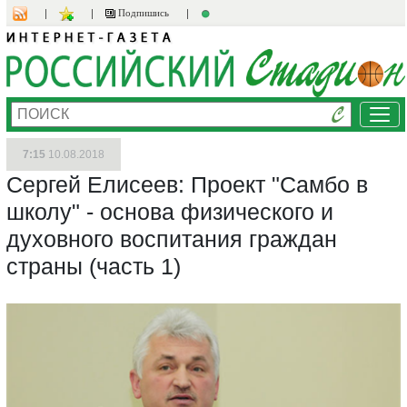
Подпишись
Ме
7:15
10.08.2018
Сергей Елисеев: Проект "Самбо в
школу" - основа физического и
духовного воспитания граждан
страны (часть 1)