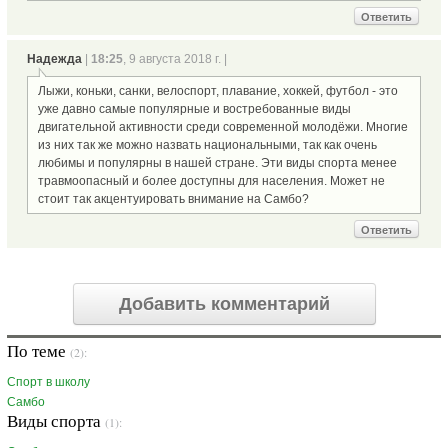
Ответить
Надежда
|
18:25
, 9 августа 2018 г. |
Лыжи, коньки, санки, велоспорт, плавание, хоккей, футбол - это
уже давно самые популярные и востребованные виды
двигательной активности среди современной молодёжи. Многие
из них так же можно назвать национальными, так как очень
любимы и популярны в нашей стране. Эти виды спорта менее
травмоопасный и более доступны для населения. Может не
стоит так акцентуировать внимание на Самбо?
Ответить
Добавить комментарий
По теме
(2):
Спорт в школу
Самбо
Виды спорта
(1):