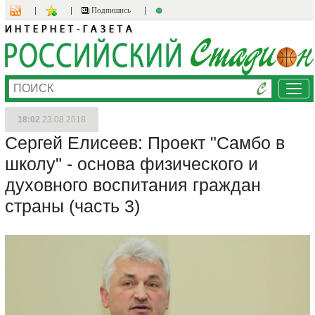
Подпишись
Ме
18:02
23.08.2018
Сергей Елисеев: Проект "Самбо в
школу" - основа физического и
духовного воспитания граждан
страны (часть 3)