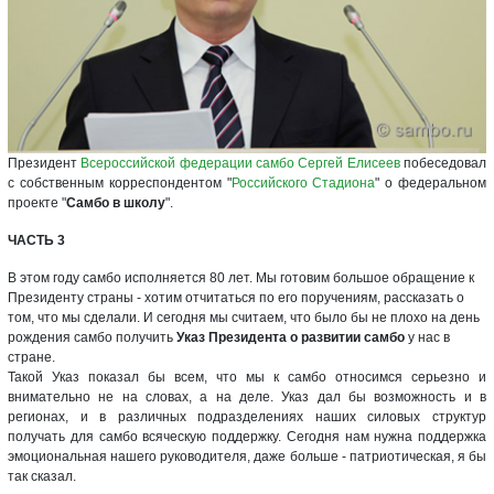
Президент
Всероссийской федерации самбо
Сергей Елисеев
побеседовал
с собственным корреспондентом "
Российского Стадиона
" о федеральном
проекте "
Самбо в школу
".
ЧАСТЬ 3
В этом году самбо исполняется 80 лет. Мы готовим большое обращение к
Президенту страны - хотим отчитаться по его поручениям, рассказать о
том, что мы сделали. И сегодня мы считаем, что было бы не плохо на день
рождения самбо получить
Указ Президента о развитии самбо
у нас в
стране.
Такой Указ показал бы всем, что мы к самбо относимся серьезно и
внимательно не на словах, а на деле. Указ дал бы возможность и в
регионах, и в различных подразделениях наших силовых структур
получать для самбо всяческую поддержку. Сегодня нам нужна поддержка
эмоциональная нашего руководителя, даже больше - патриотическая, я бы
так сказал.