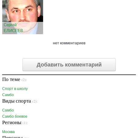
Сергей
ЕЛИСЕЕВ
нет комментариев
Добавить комментарий
По теме
(2):
Спорт в школу
Самбо
Виды спорта
(2):
Самбо
Самбо боевое
Регионы
(1):
Москва
Персоны