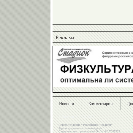
Реклама:
Новости
Комментарии
До
©
Стадион ®, 1998-2026
Сетевое издание "Российский Стадион"
Зарегистрировано в Роскомнадзоре
Свидетельство о регистрации Эл № ФС77-65333