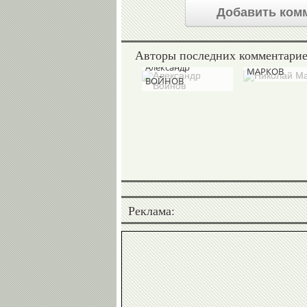
Добавить ком
Авторы последних комментари
Николай
Александр
МАРКОВ
ВОЙНОВ
Реклама: